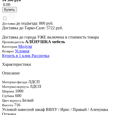
0.00
Купить
до подъезда: 800 руб.
Доставка
Доставка до Тарко-Сале: 5722 руб.
Доставка до города УЖЕ включена в стоимость товара
АЛЁНУШКА мебель
Производитель
Модули
Категория
Условия
Возврат
Купить в 1 клик
Рассрочка
Характеристики
Описание
ЛДСП
Материал фасада
ЛДСП
Материал корпуса
1000
Ширина
600
Глубина
Белый
Цвет корпуса
716
Высота
Угловой навесной шкаф ВВПУ / Ирис / Правый / Аленушка
Отзывы