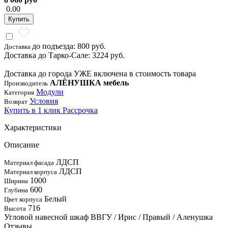
0.00
Купить
до подъезда: 800 руб.
Доставка
Доставка до Тарко-Сале: 3224 руб.
Доставка до города УЖЕ включена в стоимость товара
АЛЁНУШКА мебель
Производитель
Модули
Категория
Условия
Возврат
Купить в 1 клик
Рассрочка
Характеристики
Описание
ЛДСП
Материал фасада
ЛДСП
Материал корпуса
1000
Ширина
600
Глубина
Белый
Цвет корпуса
716
Высота
Угловой навесной шкаф ВВГУ / Ирис / Правый / Аленушка
Отзывы