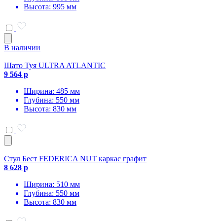
Высота: 995 мм
В наличии
Шато Туя ULTRA ATLANTIC
9 564 р
Ширина: 485 мм
Глубина: 550 мм
Высота: 830 мм
Стул Бест FEDERICA NUT каркас графит
8 628 р
Ширина: 510 мм
Глубина: 550 мм
Высота: 830 мм