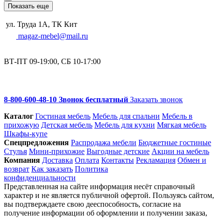
Показать еще
ул. Труда 1А, ТК Кит
magaz-mebel@mail.ru
ВТ-ПТ 09-19:00, СБ 10-17:00
8-800-600-48-10 Звонок бесплатный
Заказать звонок
Каталог
Гостиная мебель
Мебель для спальни
Мебель в
прихожую
Детская мебель
Мебель для кухни
Мягкая мебель
Шкафы-купе
Спец­предложения
Распродажа мебели
Бюджетные гостиные
Стулья
Мини-прихожие
Выгодные детские
Акции на мебель
Компания
Доставка
Оплата
Контакты
Рекламация
Обмен и
возврат
Как заказать
Политика
конфиденциальности
Представленная на сайте информация несёт справочный
характер и не является публичной офертой. Пользуясь сайтом,
вы подтверждаете свою дееспособность, согласие на
получение информации об оформлении и получении заказа,