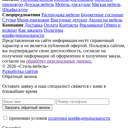
прихожую
Детская мебель
Мебель для кухни
Мягкая мебель
Шкафы-купе
Спец­предложения
Распродажа мебели
Бюджетные гостиные
Стулья
Мини-прихожие
Выгодные детские
Акции на мебель
Компания
Доставка
Оплата
Контакты
Рекламация
Обмен и
возврат
Как заказать
Политика
конфиденциальности
Представленная на сайте информация несёт справочный
характер и не является публичной офертой. Пользуясь сайтом,
вы подтверждаете свою дееспособность, согласие на
получение информации об оформлении и получении заказа,
согласие на
обработку персональных данных.
© 2026 «Стиль-мебель»
Разработка сайтов
Обратный звонок
Оставьте заявку и наш специалист свяжется с вами в
ближайшее время
Заказать обратный звонок
принимаю условия
политики конфиденциальности
Спасибо!