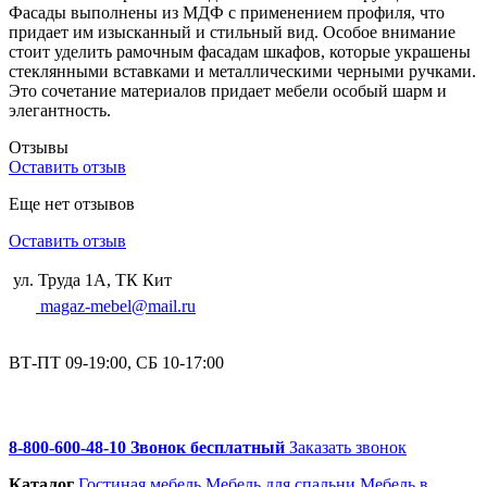
Фасады выполнены из МДФ с применением профиля, что
придает им изысканный и стильный вид. Особое внимание
стоит уделить рамочным фасадам шкафов, которые украшены
стеклянными вставками и металлическими черными ручками.
Это сочетание материалов придает мебели особый шарм и
элегантность.
Отзывы
Оставить отзыв
Еще нет отзывов
Оставить отзыв
ул. Труда 1А, ТК Кит
magaz-mebel@mail.ru
ВТ-ПТ 09-19:00, СБ 10-17:00
8-800-600-48-10 Звонок бесплатный
Заказать звонок
Каталог
Гостиная мебель
Мебель для спальни
Мебель в