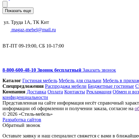
Показать еще
ул. Труда 1А, ТК Кит
magaz-mebel@mail.ru
ВТ-ПТ 09-19:00, СБ 10-17:00
8-800-600-48-10 Звонок бесплатный
Заказать звонок
Каталог
Гостиная мебель
Мебель для спальни
Мебель в прихо
Спец­предложения
Распродажа мебели
Бюджетные гостиные
С
Компания
Доставка
Оплата
Контакты
Рекламация
Обмен и воз
конфиденциальности
Представленная на сайте информация несёт справочный характе
информации об оформлении и получении заказа, согласие на
о
© 2026 «Стиль-мебель»
Разработка сайтов
Обратный звонок
Оставьте заявку и наш специалист свяжется с вами в ближайше