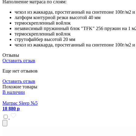
Наполнение матраса по слоям:
чехол из жаккарда, простеганный на синтепоне 100г/м2 и
латформ контурной резки высотой 40 мм
термоскрепленный войлок
независимый пружинный блок "TFK" 256 пружин на 1 м
термоскрепленный войлок
струтофайбер высотой 20 мм
чехол из жаккарда, простеганный на синтепоне 100г/м2 и
Отзывы
Оставить отзыв
Еще нет отзывов
Оставить отзыв
Похожие товары
В наличии
Матрас Sleep №5
18 880 р