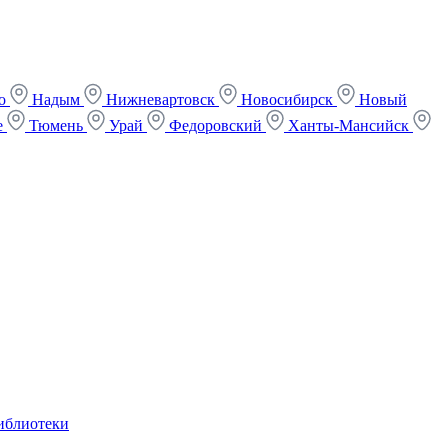
ко
Надым
Нижневартовск
Новосибирск
Новый
е
Тюмень
Урай
Федоровский
Ханты-Мансийск
иблиотеки