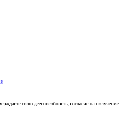
пе
верждаете свою дееспособность, согласие на получение