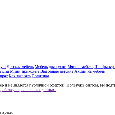
жую
Детская мебель
Мебель для кухни
Мягкая мебель
Шкафы-ку
тулья
Мини-прихожие
Выгодные детские
Акции на мебель
врат
Как заказать
Политика
р и не является публичной офертой. Пользуясь сайтом, вы подт
бработку персональных данных.
е время