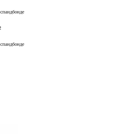
 спандбонде
2
 спандбонде