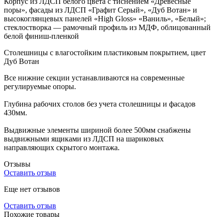
Корпус из ЛДСП белого цвета с тиснением «Древесные
поры», фасады из ЛДСП «Графит Серый», «Дуб Вотан» и
высокоглянцевых панелей «High Gloss» «Ваниль», «Белый»;
стеклостворка — рамочный профиль из МДФ, облицованный
белой финиш-пленкой
Столешницы с влагостойким пластиковым покрытием, цвет
Дуб Вотан
Все нижние секции устанавливаются на современные
регулируемые опоры.
Глубина рабочих столов без учета столешницы и фасадов
430мм.
Выдвижные элементы шириной более 500мм снабжены
выдвижными ящиками из ЛДСП на шариковых
направляющих скрытого монтажа.
Отзывы
Оставить отзыв
Еще нет отзывов
Оставить отзыв
Похожие товары