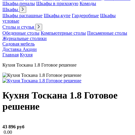
Шкафы-пеналы
Шкафы в прихожую
Комоды
Шкафы
Шкафы распашные
Шкафы-купе
Гардеробные
Шкафы
угловые
Столы и стулья
Обеденные столы
Компьютерные столы
Письменные столы
Журнальные столики
Садовая мебель
Доставка
Акции
Главная
Кухня
Кухня Тоскана 1.8 Готовое решение
Кухня Тоскана 1.8 Готовое
решение
43 896 руб
0.00