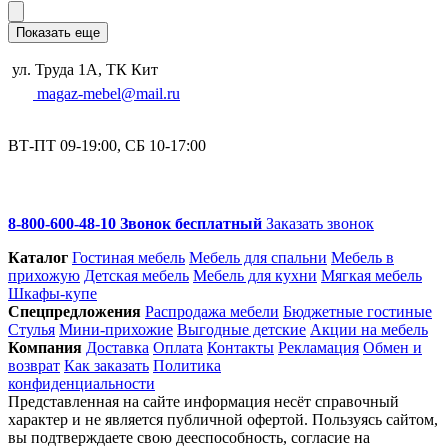
Показать еще
ул. Труда 1А, ТК Кит
magaz-mebel@mail.ru
ВТ-ПТ 09-19:00, СБ 10-17:00
8-800-600-48-10 Звонок бесплатный
Заказать звонок
Каталог
Гостиная мебель
Мебель для спальни
Мебель в
прихожую
Детская мебель
Мебель для кухни
Мягкая мебель
Шкафы-купе
Спец­предложения
Распродажа мебели
Бюджетные гостиные
Стулья
Мини-прихожие
Выгодные детские
Акции на мебель
Компания
Доставка
Оплата
Контакты
Рекламация
Обмен и
возврат
Как заказать
Политика
конфиденциальности
Представленная на сайте информация несёт справочный
характер и не является публичной офертой. Пользуясь сайтом,
вы подтверждаете свою дееспособность, согласие на