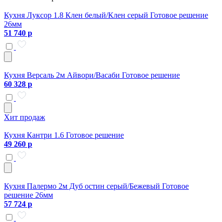
Кухня Луксор 1.8 Клен белый/Клен серый Готовое решение
26мм
51 740 р
Кухня Версаль 2м Айвори/Васаби Готовое решение
60 328 р
Хит продаж
Кухня Кантри 1.6 Готовое решение
49 260 р
Кухня Палермо 2м Дуб остин серый/Бежевый Готовое
решение 26мм
57 724 р