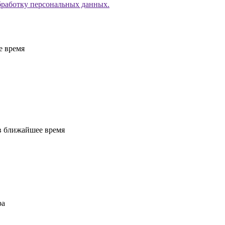
бработку персональных данных.
е время
 в ближайшее время
ра