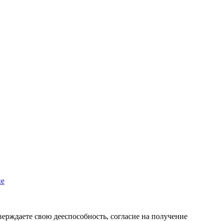
пе
верждаете свою дееспособность, согласие на получение