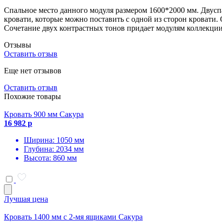
Спальное место данного модуля размером 1600*2000 мм. Двусп
кровати, которые можно поставить с одной из сторон кровати.
Сочетание двух контрастных тонов придает модулям коллекции
Отзывы
Оставить отзыв
Еще нет отзывов
Оставить отзыв
Похожие товары
Кровать 900 мм Сакура
16 982 р
Ширина: 1050 мм
Глубина: 2034 мм
Высота: 860 мм
Лучшая цена
Кровать 1400 мм с 2-мя ящиками Сакура