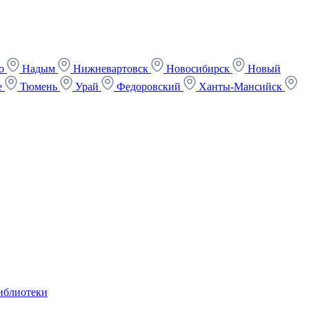
ко
Надым
Нижневартовск
Новосибирск
Новый
е
Тюмень
Урай
Федоровский
Ханты-Мансийск
иблиотеки