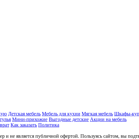
жую
Детская мебель
Мебель для кухни
Мягкая мебель
Шкафы-ку
тулья
Мини-прихожие
Выгодные детские
Акции на мебель
врат
Как заказать
Политика
р и не является публичной офертой. Пользуясь сайтом, вы подт