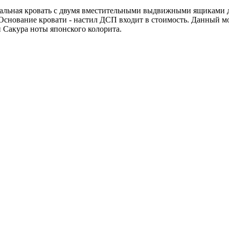
альная кровать с двумя вместительными выдвижными ящиками дл
 Основание кровати - настил ДСП входит в стоимость. Данный м
 Сакура ноты японского колорита.