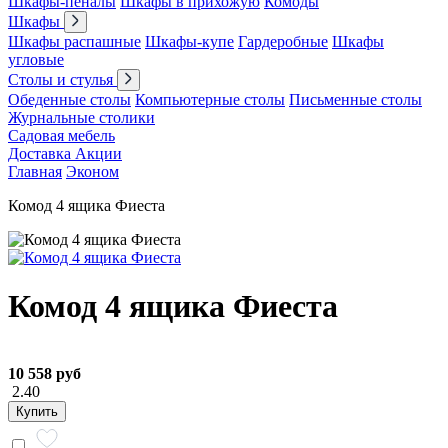
Шкафы-пеналы
Шкафы в прихожую
Комоды
Шкафы
Шкафы распашные
Шкафы-купе
Гардеробные
Шкафы
угловые
Столы и стулья
Обеденные столы
Компьютерные столы
Письменные столы
Журнальные столики
Садовая мебель
Доставка
Акции
Главная
Эконом
Комод 4 ящика Фиеста
Комод 4 ящика Фиеста
10 558 руб
2.40
Купить