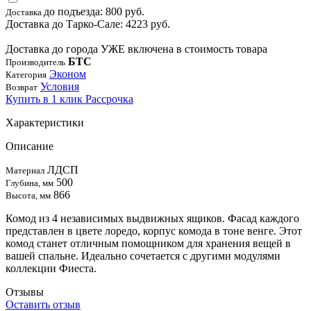
до подъезда: 800 руб.
Доставка
Доставка до Тарко-Сале: 4223 руб.
Доставка до города УЖЕ включена в стоимость товара
БТС
Производитель
Эконом
Категория
Условия
Возврат
Купить в 1 клик
Рассрочка
Характеристики
Описание
ЛДСП
Материал
500
Глубина, мм
866
Высота, мм
Комод из 4 независимых выдвижных ящиков. Фасад каждого
представлен в цвете лоредо, корпус комода в тоне венге. Этот
комод станет отличным помощником для хранения вещей в
вашей спальне. Идеально сочетается с другими модулями
коллекции Фиеста.
Отзывы
Оставить отзыв