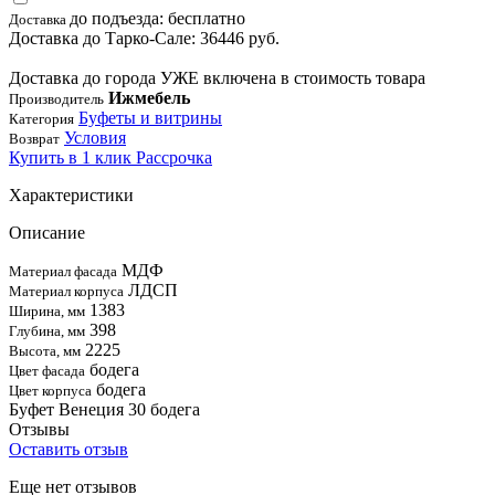
до подъезда: бесплатно
Доставка
Доставка до Тарко-Сале: 36446 руб.
Доставка до города УЖЕ включена в стоимость товара
Ижмебель
Производитель
Буфеты и витрины
Категория
Условия
Возврат
Купить в 1 клик
Рассрочка
Характеристики
Описание
МДФ
Материал фасада
ЛДСП
Материал корпуса
1383
Ширина, мм
398
Глубина, мм
2225
Высота, мм
бодега
Цвет фасада
бодега
Цвет корпуса
Буфет Венеция 30 бодега
Отзывы
Оставить отзыв
Еще нет отзывов