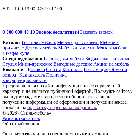
ВТ-ПТ 09-19:00, СБ 10-17:00
8-800-600-48-10 Звонок бесплатный
Заказать звонок
Каталог
Гостиная мебель
Мебель для спальни
Мебель в
прихожую
Детская мебель
Мебель для кухни
Мягкая мебель
Шкафы-купе
Спец­предложения
Распродажа мебели
Бюджетные гостиные
Стулья
Мини-прихожие
Выгодные детские
Акции на мебель
Компания
Доставка
Оплата
Контакты
Рекламация
Обмен и
возврат
Как заказать
Политика
конфиденциальности
Представленная на сайте информация несёт справочный
характер и не является публичной офертой. Пользуясь сайтом,
вы подтверждаете свою дееспособность, согласие на
получение информации об оформлении и получении заказа,
согласие на
обработку персональных данных.
© 2026 «Стиль-мебель»
Разработка сайтов
Обратный звонок
Оставьте заявку и наш специалист свяжется с вами в