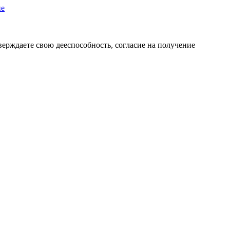
пе
верждаете свою дееспособность, согласие на получение