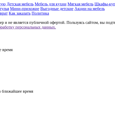
жую
Детская мебель
Мебель для кухни
Мягкая мебель
Шкафы-ку
тулья
Мини-прихожие
Выгодные детские
Акции на мебель
врат
Как заказать
Политика
р и не является публичной офертой. Пользуясь сайтом, вы подт
бработку персональных данных.
е время
 в ближайшее время