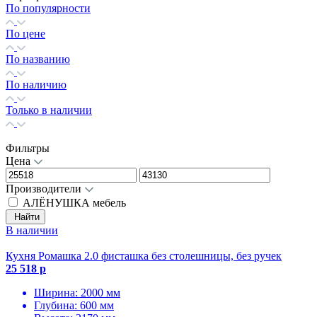
По популярности
По цене
По названию
По наличию
Только в наличии
Фильтры
Цена
Производители
АЛЁНУШКА мебель
Найти
В наличии
Кухня Ромашка 2.0 фисташка без столешницы, без ручек
25 518 р
Ширина: 2000 мм
Глубина: 600 мм