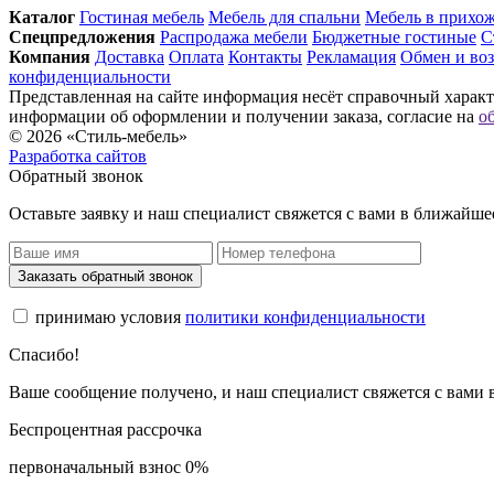
Каталог
Гостиная мебель
Мебель для спальни
Мебель в прихо
Спец­предложения
Распродажа мебели
Бюджетные гостиные
С
Компания
Доставка
Оплата
Контакты
Рекламация
Обмен и воз
конфиденциальности
Представленная на сайте информация несёт справочный характе
информации об оформлении и получении заказа, согласие на
о
© 2026 «Стиль-мебель»
Разработка сайтов
Обратный звонок
Оставьте заявку и наш специалист свяжется с вами в ближайше
Заказать обратный звонок
принимаю условия
политики конфиденциальности
Спасибо!
Ваше сообщение получено, и наш специалист свяжется с вами
Беспроцентная рассрочка
первоначальный взнос 0%