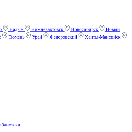
ко
Надым
Нижневартовск
Новосибирск
Новый
е
Тюмень
Урай
Федоровский
Ханты-Мансийск
иблиотеки