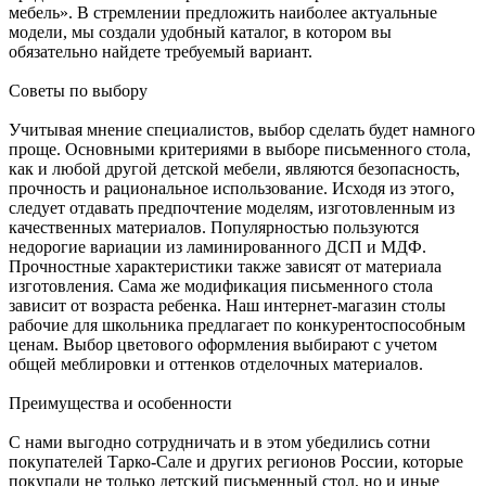
мебель». В стремлении предложить наиболее актуальные
модели, мы создали удобный каталог, в котором вы
обязательно найдете требуемый вариант.
Советы по выбору
Учитывая мнение специалистов, выбор сделать будет намного
проще. Основными критериями в выборе письменного стола,
как и любой другой детской мебели, являются безопасность,
прочность и рациональное использование. Исходя из этого,
следует отдавать предпочтение моделям, изготовленным из
качественных материалов. Популярностью пользуются
недорогие вариации из ламинированного ДСП и МДФ.
Прочностные характеристики также зависят от материала
изготовления. Сама же модификация письменного стола
зависит от возраста ребенка. Наш интернет-магазин столы
рабочие для школьника предлагает по конкурентоспособным
ценам. Выбор цветового оформления выбирают с учетом
общей меблировки и оттенков отделочных материалов.
Преимущества и особенности
С нами выгодно сотрудничать и в этом убедились сотни
покупателей Тарко-Сале и других регионов России, которые
покупали не только детский письменный стол, но и иные