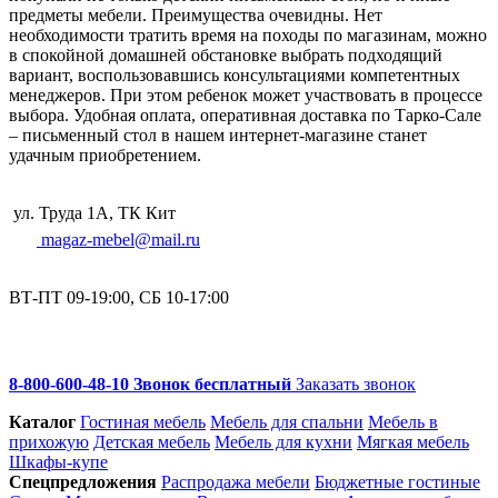
предметы мебели. Преимущества очевидны. Нет
необходимости тратить время на походы по магазинам, можно
в спокойной домашней обстановке выбрать подходящий
вариант, воспользовавшись консультациями компетентных
менеджеров. При этом ребенок может участвовать в процессе
выбора. Удобная оплата, оперативная доставка по Тарко-Сале
– письменный стол в нашем интернет-магазине станет
удачным приобретением.
ул. Труда 1А, ТК Кит
magaz-mebel@mail.ru
ВТ-ПТ 09-19:00, СБ 10-17:00
8-800-600-48-10 Звонок бесплатный
Заказать звонок
Каталог
Гостиная мебель
Мебель для спальни
Мебель в
прихожую
Детская мебель
Мебель для кухни
Мягкая мебель
Шкафы-купе
Спец­предложения
Распродажа мебели
Бюджетные гостиные