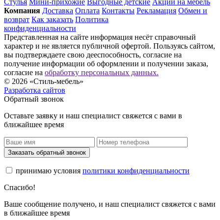
Стулья
Мини-прихожие
Выгодные детские
Акции на мебель
Компания
Доставка
Оплата
Контакты
Рекламация
Обмен и
возврат
Как заказать
Политика
конфиденциальности
Представленная на сайте информация несёт справочный
характер и не является публичной офертой. Пользуясь сайтом,
вы подтверждаете свою дееспособность, согласие на
получение информации об оформлении и получении заказа,
согласие на
обработку персональных данных.
© 2026 «Стиль-мебель»
Разработка сайтов
Обратный звонок
Оставьте заявку и наш специалист свяжется с вами в
ближайшее время
Заказать обратный звонок
принимаю условия
политики конфиденциальности
Спасибо!
Ваше сообщение получено, и наш специалист свяжется с вами
в ближайшее время