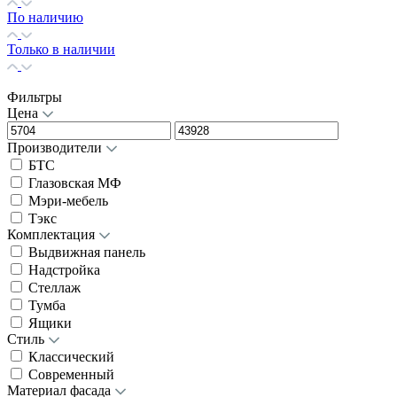
По наличию
Только в наличии
Фильтры
Цена
Производители
БТС
Глазовская МФ
Мэри-мебель
Тэкс
Комплектация
Выдвижная панель
Надстройка
Стеллаж
Тумба
Ящики
Стиль
Классический
Современный
Материал фасада