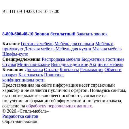
ВТ-ПТ 09-19:00, СБ 10-17:00
8-800-600-48-10 Звонок бесплатный
Заказать звонок
Каталог
Гостиная мебель
Мебель для спальни
Мебель в
прихожую
Детская мебель
Мебель для кухни
Мягкая мебель
Шкафы-купе
Спец­предложения
Распродажа мебели
Бюджетные гостиные
Стулья
Мини-прихожие
Выгодные детские
Акции на мебель
Компания
Доставка
Оплата
Контакты
Рекламация
Обмен и
возврат
Как заказать
Политика
конфиденциальности
Представленная на сайте информация несёт справочный
характер и не является публичной офертой. Пользуясь сайтом,
вы подтверждаете свою дееспособность, согласие на
получение информации об оформлении и получении заказа,
согласие на
обработку персональных данных.
© 2026 «Стиль-мебель»
Разработка сайтов
Обратный звонок